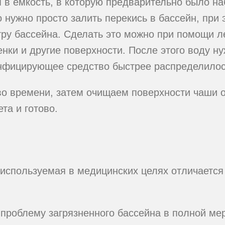
 в емкость, в которую предварительно было н
о нужно просто залить перекись в бассейн, при
тру бассейна. Сделать это можно при помощи л
тенки и другие поверхности. После этого воду 
инфицирующее средство быстрее распределилос
о времени, затем очищаем поверхности чаши о
та и готово.
 используемая в медицинских целях отличается
проблему загрязненного бассейна в полной мер