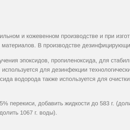
тильном и кожевенном производстве и при изгот
х материалов. В производстве дезинфицирующи
учения эпоксидов, пропиленоксида, для стаби
 используется для дезинфекции технологическ
ксида водорода также используется для очистк
5% перекиси, добавить жидкости до 583 г. (доли
долить 1067 г. воды).