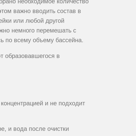
абрано необходимое количество
 этом важно вводить состав в
ейки или любой другой
нужно немного перемешать с
ь по всему объему бассейна.
т образовавшегося в
 концентрацией и не подходит
е, и вода после очистки