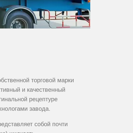
бственной торговой марки
тивный и качественный
игинальной рецептуре
хнологами завода.
едставляет собой почти