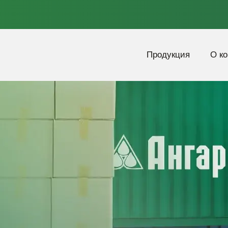
Продукция
О к