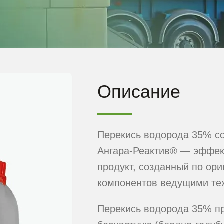
Описание
Перекись водорода 35% со
Ангара-Реактив® — эффек
продукт, созданный по ор
компонентов ведущими те
Перекись водорода 35% пр