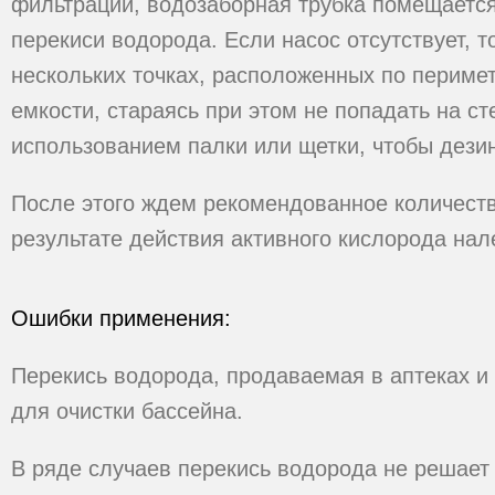
фильтрации, водозаборная трубка помещается
перекиси водорода. Если насос отсутствует, т
нескольких точках, расположенных по периме
емкости, стараясь при этом не попадать на с
использованием палки или щетки, чтобы дез
После этого ждем рекомендованное количеств
результате действия активного кислорода нале
Ошибки применения:
Перекись водорода, продаваемая в аптеках и
для очистки бассейна.
В ряде случаев перекись водорода не решает 