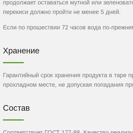
продолжает оставаться мутной или зеленоват
перекиси должно пройти не менее 5 дней.
Если по прошествии 72 часов вода по-прежне
Хранение
Гарантийный срок хранения продукта в таре пр
прохладном месте, не допуская попадания пр
Состав
Соответствует ГОСТ 177-88. Качество реализ