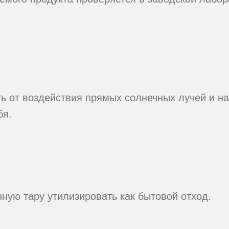
ть от воздействия прямых солнечных лучей и н
бя.
ную тару утилизировать как бытовой отход.