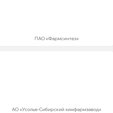
ПАО «Фармсинтез»
АО «Усолье-Сибирский химфармзавод»