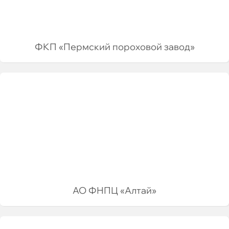
ФКП «Пермский пороховой завод»
АО ФНПЦ «Алтай»