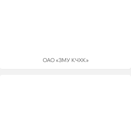
ОАО «ЗМУ КЧХК»